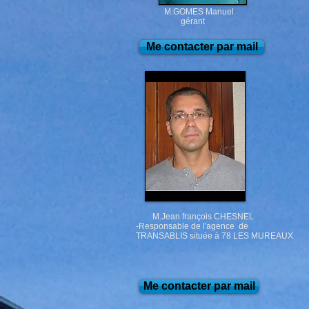
M.GOMES Manuel
gérant
Me contacter par mail
M.Jean françois CHESNEL
-Responsable de l'agence de
TRANSABLIS située à 78 LES MUREAUX
Me contacter par mail