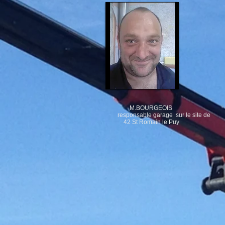
M.BOURGEOIS
responsable garage sur le site de
42 St Romain le Puy