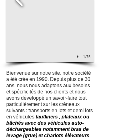
1/75
Bienvenue sur notre site, notre société
a été crée en 1990. Depuis plus de 30
ans, nous nous adaptons aux besoins
et spécificités de nos clients et nous
avons développé un savoir-faire tout
particulièrement sur les créneaux
suivants : transports en lots et demi lots
en véhicules
tautliners , plateaux ou
bâchés avec des véhicules auto-
déchargeables notamment bras de
levage (grue) et chariots élévateurs