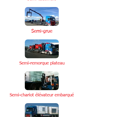
Semi-grue
Semi-remorque plateau
Semi-chariot élévateur embarqué