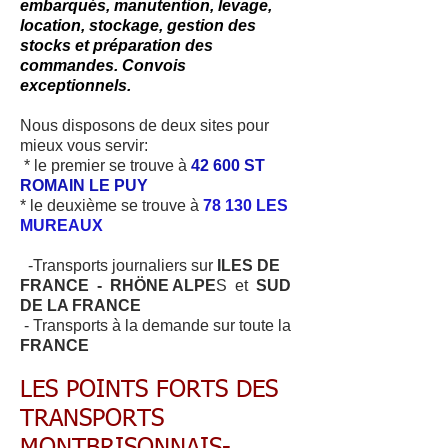
embarqués, manutention, levage,
location, stockage, gestion des
stocks et préparation des
commandes. Convois
exceptionnels.
Nous disposons de deux sites pour
mieux vous servir:
* le premier se trouve à
42 600 ST
ROMAIN LE PUY
* le deuxième se trouve à
78 130 LES
MUREAUX
-Transports journaliers sur
ILES DE
FRANCE -
RHÖNE ALPE
S et
SUD
DE LA FRANCE
- Transports à la demande sur toute la
FRANCE
LES POINTS FORTS DES
TRANSPORTS